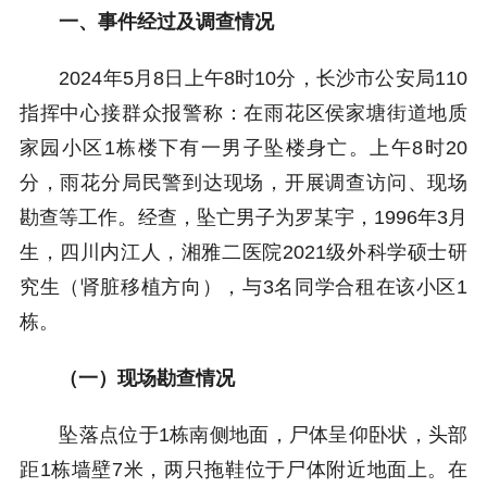
一、事件经过及调查情况
2024年5月8日上午8时10分，长沙市公安局110
指挥中心接群众报警称：在雨花区侯家塘街道地质
家园小区1栋楼下有一男子坠楼身亡。上午8时20
分，雨花分局民警到达现场，开展调查访问、现场
勘查等工作。经查，坠亡男子为罗某宇，1996年3月
生，四川内江人，湘雅二医院2021级外科学硕士研
究生（肾脏移植方向），与3名同学合租在该小区1
栋。
（一）现场勘查情况
坠落点位于1栋南侧地面，尸体呈仰卧状，头部
距1栋墙壁7米，两只拖鞋位于尸体附近地面上。在