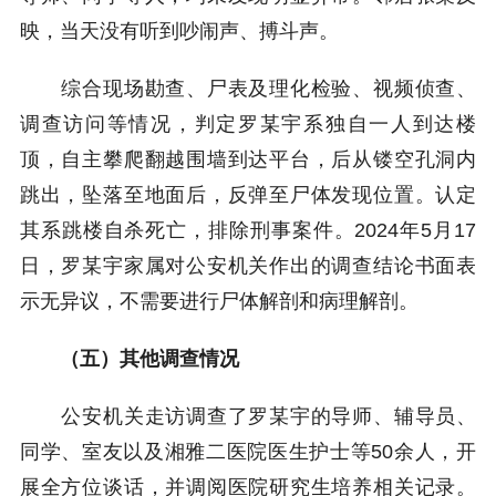
映，当天没有听到吵闹声、搏斗声。
综合现场勘查、尸表及理化检验、视频侦查、
调查访问等情况，判定罗某宇系独自一人到达楼
顶，自主攀爬翻越围墙到达平台，后从镂空孔洞内
跳出，坠落至地面后，反弹至尸体发现位置。认定
其系跳楼自杀死亡，排除刑事案件。2024年5月17
日，罗某宇家属对公安机关作出的调查结论书面表
示无异议，不需要进行尸体解剖和病理解剖。
（五）其他调查情况
公安机关走访调查了罗某宇的导师、辅导员、
同学、室友以及湘雅二医院医生护士等50余人，开
展全方位谈话，并调阅医院研究生培养相关记录。