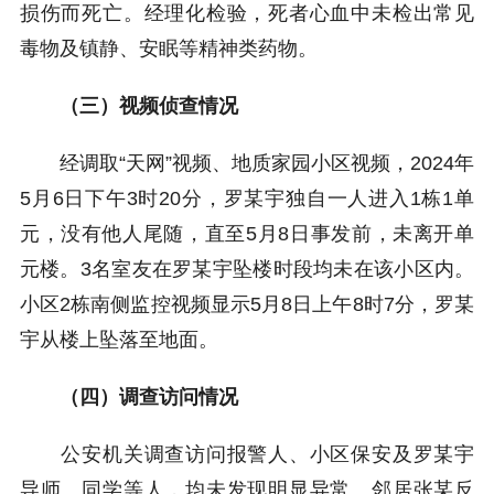
损伤而死亡。经理化检验，死者心血中未检出常见
毒物及镇静、安眠等精神类药物。
（三）视频侦查情况
经调取“天网”视频、地质家园小区视频，2024年
5月6日下午3时20分，罗某宇独自一人进入1栋1单
元，没有他人尾随，直至5月8日事发前，未离开单
元楼。3名室友在罗某宇坠楼时段均未在该小区内。
小区2栋南侧监控视频显示5月8日上午8时7分，罗某
宇从楼上坠落至地面。
（四）调查访问情况
公安机关调查访问报警人、小区保安及罗某宇
导师、同学等人，均未发现明显异常。邻居张某反