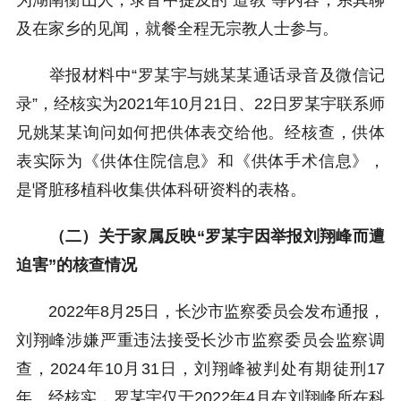
为湖南衡山人，录音中提及的“道教”等内容，系其聊
及在家乡的见闻，就餐全程无宗教人士参与。
举报材料中“罗某宇与姚某某通话录音及微信记
录”，经核实为2021年10月21日、22日罗某宇联系师
兄姚某某询问如何把供体表交给他。经核查，供体
表实际为《供体住院信息》和《供体手术信息》，
是肾脏移植科收集供体科研资料的表格。
（二）关于家属反映“罗某宇因举报刘翔峰而遭
迫害”的核查情况
2022年8月25日，长沙市监察委员会发布通报，
刘翔峰涉嫌严重违法接受长沙市监察委员会监察调
查，2024年10月31日，刘翔峰被判处有期徒刑17
年。经核实，罗某宇仅于2022年4月在刘翔峰所在科