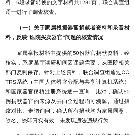
料、6段录音转换的文字材料共1281页，联合调查组
逐一进行了调查核查。
（一）关于家属根据器官捐献者资料和录音材
料，反映“医院买卖器官”问题的核查情况
家属举报材料中提供的50份器官捐献资料，经
核实，系罗某宇读研期间因课题需要，从医院相关
部门复制保存。针对上述资料，联合调查组通过CO
TRS系统（中国人体器官分配与共享计算机系统）
和国家器官移植注册系统逐一查询、比对，确认50
例捐献器官的来源及去向全过程均可溯源。通过指
纹对比、走访询问，确认所有捐献均为家属同意，
签名、捺印真实有效，未发现违法违规行为。