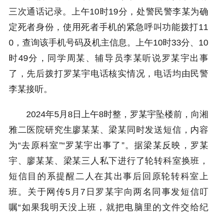
三次通话记录。上午10时19分，处警民警李某为确
定死者身份，使用死者手机的紧急呼叫功能拨打11
0，查询该手机号码及机主信息。上午10时33分、10
时49分，同学周某、辅导员李某听说罗某宇出事
了，先后拨打罗某宇电话核实情况，电话均由民警
李某接听。
2024年5月8日上午8时整，罗某宇坠楼前，向湘
雅二医院研究生廖某某、梁某同时发送短信，内容
为“去原科室”“罗某宇出事了”。据梁某反映，罗某
宇、廖某某、梁某三人私下进行了轮转科室换班，
短信目的系提醒二人在其出事后回原轮转科室上
班。关于网传5月7日罗某宇向两名同事发短信叮
嘱“如果我明天没上班，就把电脑里的文件交给纪