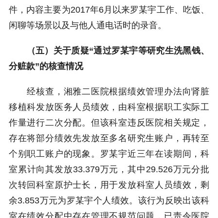
件，内容主要为2017年6月以来罗某宇工作、吃饭、
闲聊等场景以及与他人通电话时的录音。
（五）关于质疑“通过罗某宇等研究生洗黑钱、
分赃款”的核查情况
经核查，湘雅二医院根据绩效管理办法向肾脏
移植科发放医务人员绩效，由科室根据职工实际工
作量进行二次分配。但该科室违反医院相关规定，
存在将部分绩效先发放至多名研究生账户，再转至
个别职工账户的现象。罗某宇近三年在读期间，科
室累计向其发放33.379万元，其中29.526万元分批
次转回科室原护士长，用于发放科室人员绩效，剩
余3.853万元为罗某宇个人绩效。该行为反映出该科
室在绩效分配中存在管理不规范问题，已责令医院