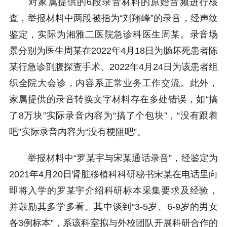
对家属提供的6段录音材料的原始音频进行核
查，举报材料中两段被指为“刘翔峰”的录音，经声纹
鉴定，实际为湘雅二医院急诊科医生周某。录音场
景分别为医生周某在2022年4月18日为肠坏死患者陈
某行急诊剖腹探查手术、2022年4月24日为该患者组
织全院大会诊，内容系正常业务工作交流。此外，
家属提供的录音转换文字材料存在多处错误，如“搞
了8万块”实际录音内容为“搞了个包块”，“没有跟着
吧”实际录音内容为“没有梗阻吧”。
举报材料中“罗某宇与宋某通话录音”，经鉴定为
2021年4月20日肾脏移植科科研秘书宋某在电话里向
即将入学的罗某宇介绍科研标本采集要求及经验，
并鼓励其多学多看。其中谈到“3-5岁、6-9岁的男女
各3例标本”，系该科室拟与外校团队开展科研合作的