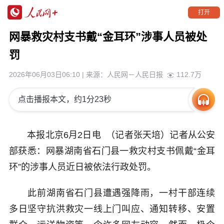
打开
网暴救灾村支书戴“金耳环”涉事人员被处
罚
2026年06月03日06:10
| 来源：
人民网－人民日报
112.7万
点击播报本文，约1分23秒
本报北京6月2日电 （记者张天培）记者从公安
部获悉：网暴湖南省石门县一救灾村支书佩戴“金耳
环”的涉事人员近日被依法行政处罚。
此前湖南省石门县遭遇强降雨，一村干部连续
多日坚守抗洪救灾一线上门叫应、通知转移、安置