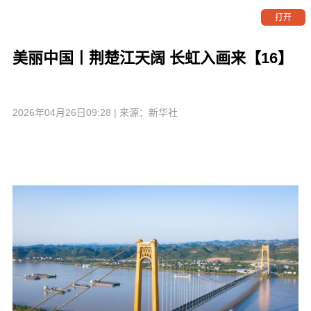
打开
美丽中国丨荆楚江天阔 长虹入画来【16】
2026年04月26日09:28
| 来源：
新华社