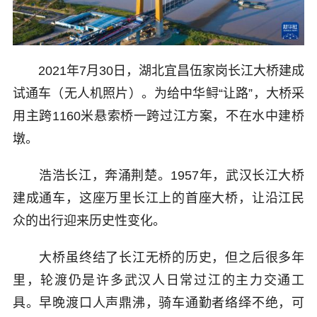
2021年7月30日，湖北宜昌伍家岗长江大桥建成
试通车（无人机照片）。为给中华鲟“让路”，大桥采
用主跨1160米悬索桥一跨过江方案，不在水中建桥
墩。
浩浩长江，奔涌荆楚。1957年，武汉长江大桥
建成通车，这座万里长江上的首座大桥，让沿江民
众的出行迎来历史性变化。
大桥虽终结了长江无桥的历史，但之后很多年
里，轮渡仍是许多武汉人日常过江的主力交通工
具。早晚渡口人声鼎沸，骑车通勤者络绎不绝，可