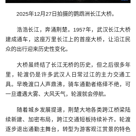
2025年12月27日拍摄的鹦鹉洲长江大桥。
浩浩长江，奔涌荆楚。1957年，武汉长江大桥
建成通车，这座万里长江上的首座大桥，让沿江民
众的出行迎来历史性变化。
大桥虽终结了长江无桥的历史，但之后很多年
里，轮渡仍是许多武汉人日常过江的主力交通工
具。早晚渡口人声鼎沸，骑车通勤者络绎不绝，可
一旦遭遇大雾、大风天气，轮渡就会停航。
随着城乡发展提速，荆楚大地各类跨江桥梁陆
续新建、加密布局，跨江交通短板持续补齐。轮渡
逐步退出通勤主舞台，转型为游客观江赏景的特色