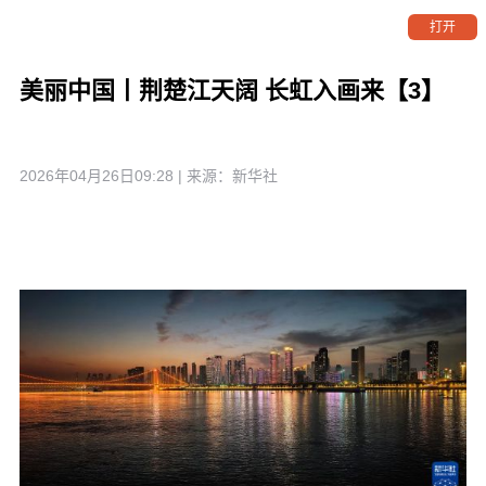
打开
美丽中国丨荆楚江天阔 长虹入画来【3】
2026年04月26日09:28
| 来源：
新华社